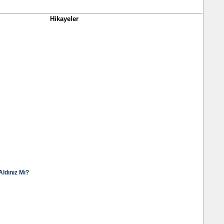
Hikayeler
Aldınız Mı?