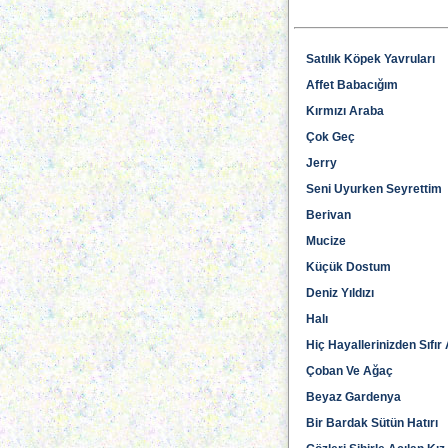
Satılık Köpek Yavruları
Affet Babacığım
Kırmızı Araba
Çok Geç
Jerry
Seni Uyurken Seyrettim
Berivan
Mucize
Küçük Dostum
Deniz Yıldızı
Halı
Hiç Hayallerinizden Sıfır 
Çoban Ve Ağaç
Beyaz Gardenya
Bir Bardak Sütün Hatırı