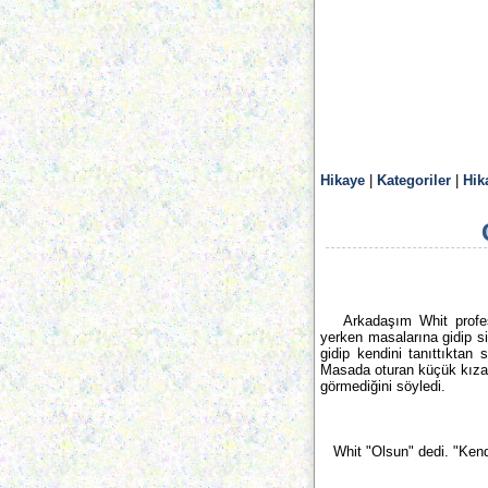
Hikaye
|
Kategoriler
|
Hik
Arkadaşım Whit profesyon
yerken masalarına gidip si
gidip kendini tanıttıktan
Masada oturan küçük kıza 
görmediğini söyledi.
Whit "Olsun" dedi. "Kendi