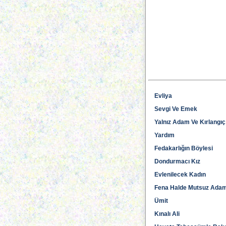
Evliya
Sevgi Ve Emek
Yalnız Adam Ve Kırlangıç
Yardım
Fedakarlığın Böylesi
Dondurmacı Kız
Evlenilecek Kadın
Fena Halde Mutsuz Adam
Ümit
Kınalı Ali