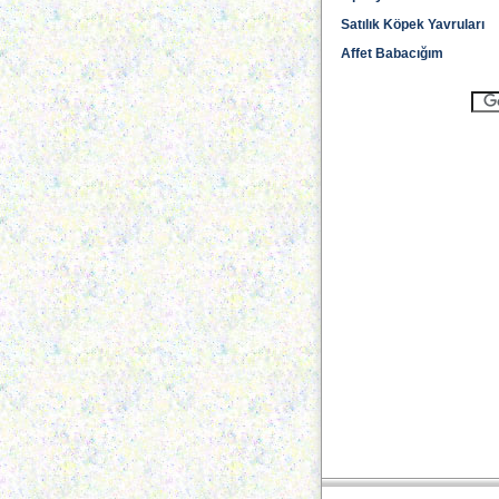
Satılık Köpek Yavruları
Affet Babacığım